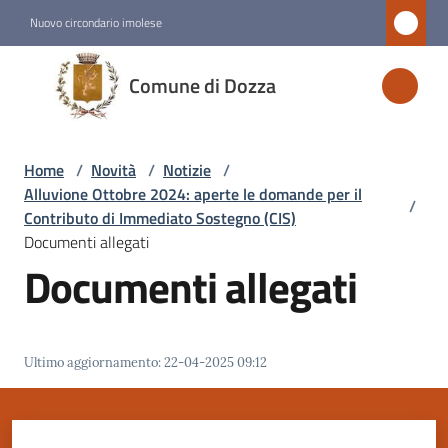
Vai al contenuto
Vai alla navigazione
Vai al footer
Nuovo circondario imolese
Comune
Comune di Dozza
di
Dozza
Home
/
Novità
/
Notizie
/
Alluvione Ottobre 2024: aperte le domande per il
/
Amministrazione
Contributo di Immediato Sostegno (CIS)
Documenti allegati
Documenti allegati
Novità
Menu selezionato
Servizi
Ultimo aggiornamento
:
22-04-2025 09:12
Vivere
Dozza