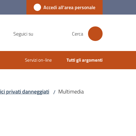
Accedi all'area personale
Seguici su
Cerca
Servizi on-line
Tutti gli argomenti
ici privati danneggiati
Multimedia
/