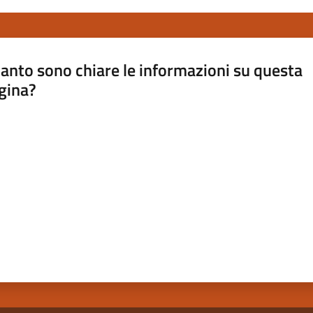
anto sono chiare le informazioni su questa
gina?
a da 1 a 5 stelle