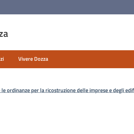
za
zi
Vivere Dozza
 le ordinanze per la ricostruzione delle imprese e degli edif