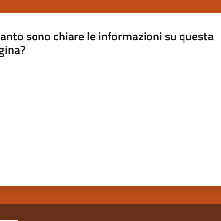
anto sono chiare le informazioni su questa
gina?
a da 1 a 5 stelle