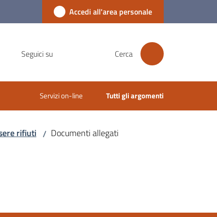
Accedi all'area personale
Seguici su
Cerca
Servizi on-line
Tutti gli argomenti
ere rifiuti
Documenti allegati
/