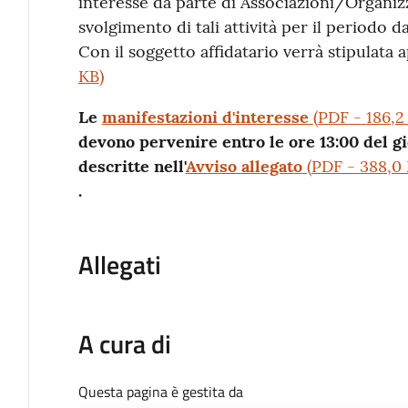
interesse da parte di Associazioni/Organizz
svolgimento di tali attività per il periodo
Con il soggetto affidatario verrà stipulata 
KB
)
Le
manifestazioni d'interesse
(
PDF
-
186,2
devono pervenire entro le ore 13:00 del 
descritte nell'
Avviso allegato
(
PDF
-
388,0
.
Allegati
A cura di
Questa pagina è gestita da