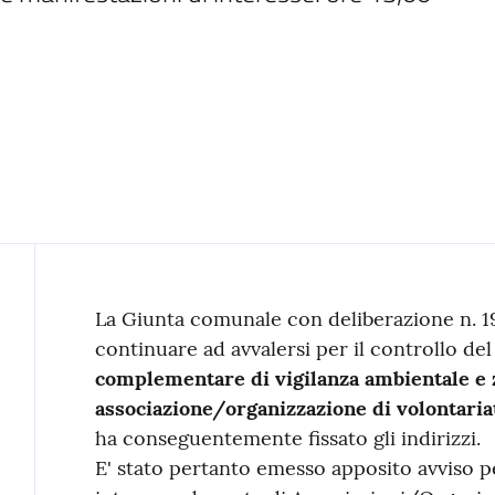
Contenuto
La Giunta comunale con deliberazione n. 19
continuare ad avvalersi per il controllo de
complementare di vigilanza ambientale e z
associazione/organizzazione di volontaria
ha conseguentemente fissato gli indirizzi.
E' stato pertanto emesso apposito avviso pe