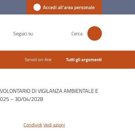
Accedi all'area personale
Seguici su
Cerca
Servizi on-line
Tutti gli argomenti
 VOLONTARIO DI VIGILANZA AMBIENTALE E
025 – 30/04/2028
Condividi
Vedi azioni