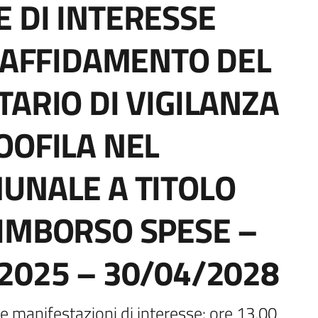
 DI INTERESSE
L’AFFIDAMENTO DEL
TARIO DI VIGILANZA
OOFILA NEL
UNALE A TITOLO
IMBORSO SPESE –
2025 – 30/04/2028
 manifestazioni di interesse: ore 13,00 