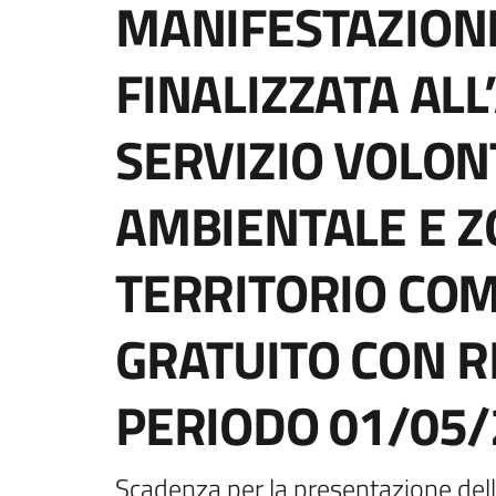
MANIFESTAZIONE
FINALIZZATA AL
SERVIZIO VOLON
AMBIENTALE E Z
TERRITORIO COM
GRATUITO CON R
PERIODO 01/05/
Scadenza per la presentazione delle