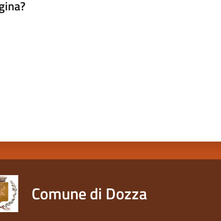
gina?
a da 1 a 5 stelle
Comune di Dozza