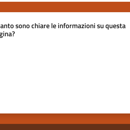
anto sono chiare le informazioni su questa
gina?
a da 1 a 5 stelle