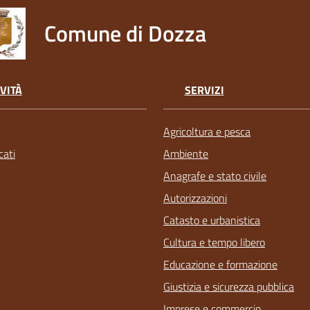
Comune di Dozza
VITÀ
SERVIZI
Agricoltura e pesca
ati
Ambiente
Anagrafe e stato civile
Autorizzazioni
Catasto e urbanistica
Cultura e tempo libero
Educazione e formazione
Giustizia e sicurezza pubblica
Imprese e commercio