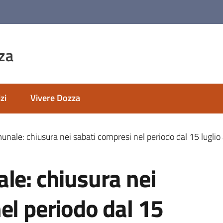
za
zi
Vivere Dozza
unale: chiusura nei sabati compresi nel periodo dal 15 lugli
le: chiusura nei
el periodo dal 15