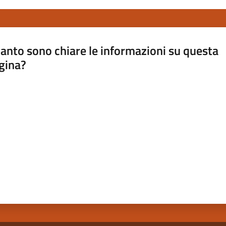
anto sono chiare le informazioni su questa
gina?
a da 1 a 5 stelle