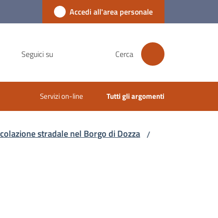
Accedi all'area personale
Seguici su
Cerca
Servizi on-line
Tutti gli argomenti
rcolazione stradale nel Borgo di Dozza
/