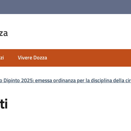
za
zi
Vivere Dozza
 Dipinto 2025: emessa ordinanza per la disciplina della ci
ti