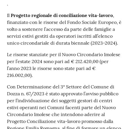
.
Il
Progetto regionale di conciliazione vita-lavoro
,
finanziato con le risorse del Fondo Sociale Europeo, è
volto a sostenere l’accesso da parte delle famiglie a
servizi estivi gestiti da operatori iscritti all’elenco
unico circondariale di durata biennale (2023-2024).
Le risorse stanziate per il Nuovo Circondario Imolese
per l’estate 2024 sono pari ad € 212.420,00 (per
l’anno 2023 le risorse sono state pari ad €
216.002,00).
Con Determinazione del 3° Settore del Comune di
Dozza n. 67/2023 è stato approvato l’avviso pubblico
per l’individuazione dei soggetti gestori di centri
estivi operanti nei Comuni facenti parte del Nuovo
Circondario Imolese che intendono aderire al
Progetto Conciliazione vita-lavoro promosso dalla
Regione Emilia Romagna, al fine di formare un elenco