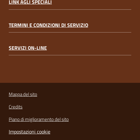
LINK AGLI SPECIALI
TERMINI E CONDIZIONI DI SERVIZIO
SERVIZI ON-LINE
Mappa del sito
Credits
Piano di miglioramento del sito
Impostazioni cookie