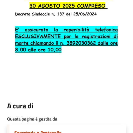
A cura di
Questa pagina è gestita da
Segreteria e Protocollo