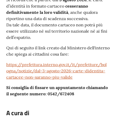
Contenuto
d’identità in formato cartaceo
cesseranno
definitivamente la loro validità
, anche qualora
riportino una data di scadenza successiva.
Da tale data, il documento cartaceo non potrà più
essere utilizzato né sul territorio nazionale né ai fini
dell’espatrio.
Qui di seguito il link creato dal Ministero dell'interno
che spiega ai cittadini cosa fare:
https://prefettura.interno.gov.it/it/prefetture/bol
ogna/notizie/dal-3-agosto-2026-carte-didentita-
cartacee-non-saranno-piu-valide
Si consiglia di fissare un appuntamento chiamando
il seguente numero: 0542/672408
A cura di