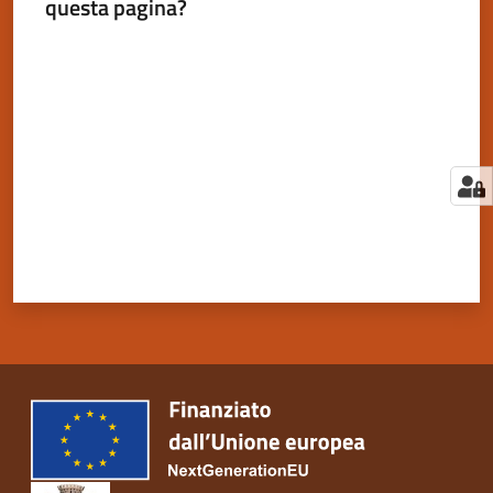
questa pagina?
Valuta da 1 a 5 stelle