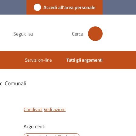
Accedi all'area personale
Seguici su
Cerca
Servizi on-line
Tutti gli argomenti
ici Comunali
Condividi
Vedi azioni
Argomenti