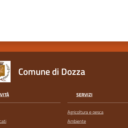
Comune di Dozza
VITÀ
SERVIZI
Agricoltura e pesca
ati
Ambiente