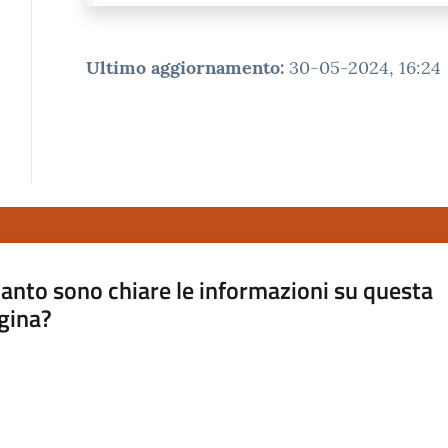
Ultimo aggiornamento
:
30-05-2024, 16:24
anto sono chiare le informazioni su questa
gina?
a da 1 a 5 stelle