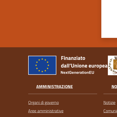
AMMINISTRAZIONE
NO
Organi di governo
Notizie
Aree amministrative
Comunic