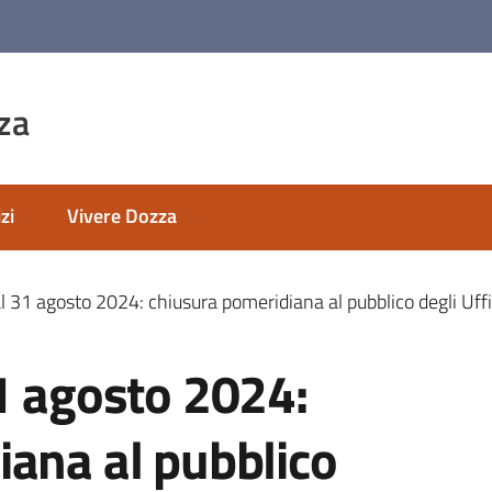
za
zi
Vivere Dozza
l 31 agosto 2024: chiusura pomeridiana al pubblico degli Uff
1 agosto 2024:
iana al pubblico