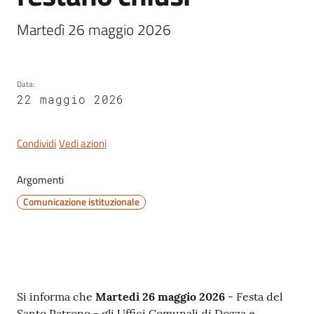
Martedì 26 maggio 2026
Servizi
Data
:
on-
22 maggio 2026
line
Condividi
Vedi azioni
Tutti
gli
argomenti
Argomenti
Comunicazione istituzionale
Seguici
su
Contenuto
Si informa che
Martedì 26 maggio 2026
- Festa del
Santo Patrono - gli Uffici Comunali di Dozza e