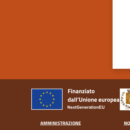
Valut
AMMINISTRAZIONE
NO