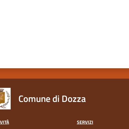
a da 1 a 5 stelle
Comune di Dozza
VITÀ
SERVIZI