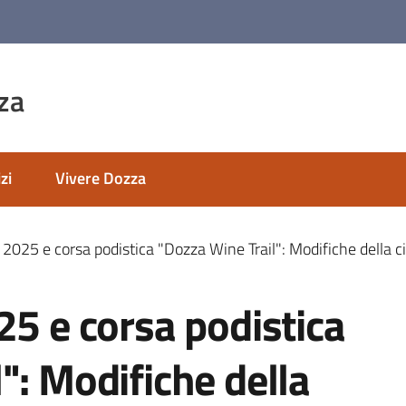
za
zi
Vivere Dozza
 2025 e corsa podistica "Dozza Wine Trail": Modifiche della ci
25 e corsa podistica
": Modifiche della