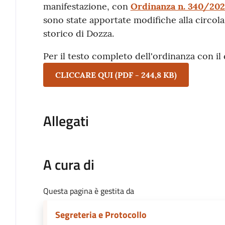
manifestazione, con
Ordinanza n. 340/20
sono state apportate modifiche alla circola
storico di Dozza.
Per il testo completo dell'ordinanza con il
CLICCARE QUI
(
PDF
-
244,8 KB
)
Allegati
A cura di
Questa pagina è gestita da
Segreteria e Protocollo