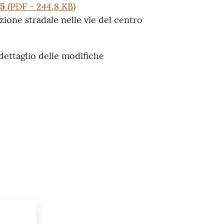
25
(
PDF
-
244,8 KB
)
zione stradale nelle vie del centro
 dettaglio delle modifiche