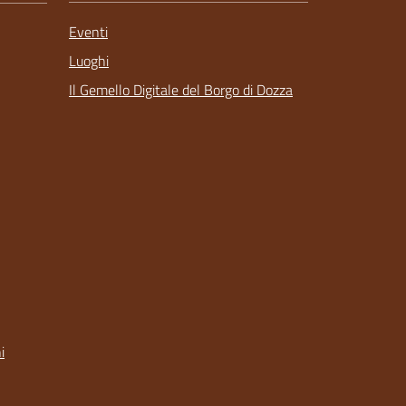
Eventi
Luoghi
Il Gemello Digitale del Borgo di Dozza
i