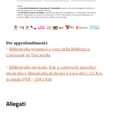
Per approfondimenti:
-
Bibliografia tematica a cura della Biblioteca
Comunale di Toscanella
-
Bibliografia sul tema, link a contenuti specifici,
sitografia e filmografia dedicata a cura del C.I.D.R.A.
di Imola
(
PDF
-
159,2 KB
)
Allegati