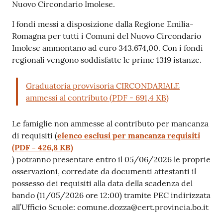
Nuovo Circondario Imolese.
I fondi messi a disposizione dalla Regione Emilia-
Romagna per tutti i Comuni del Nuovo Circondario
Imolese ammontano ad euro 343.674,00. Con i fondi
regionali vengono soddisfatte le prime 1319 istanze.
Graduatoria provvisoria CIRCONDARIALE
ammessi al contributo
(
PDF
-
691,4 KB
)
Le famiglie non ammesse al contributo per mancanza
di requisiti (
elenco esclusi per mancanza requisiti
(
PDF
-
426,8 KB
)
) potranno presentare entro il 05/06/2026 le proprie
osservazioni, corredate da documenti attestanti il
possesso dei requisiti alla data della scadenza del
bando (11/05/2026 ore 12:00) tramite PEC indirizzata
all’Ufficio Scuole: comune.dozza@cert.provincia.bo.it