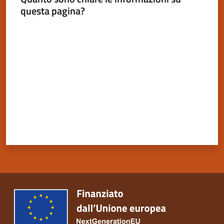
questa pagina?
Valuta da 1 a 5 stelle