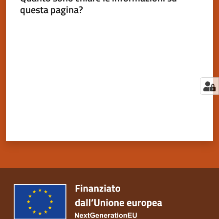
questa pagina?
Valuta da 1 a 5 stelle