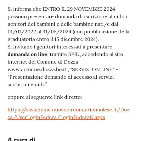
Contenuto
Si informa che ENTRO IL 29 NOVEMBRE 2024
possono presentare domanda di iscrizione al nido i
genitori dei bambini e delle bambine nati/e dal
01/01/2022 al 31/05/2024 (con pubblicazione della
graduatoria entro il 15 dicembre 2024).
Si invitano i genitori interessati a presentare
domanda on line
, tramite SPID, accedendo al sito
internet del Comune di Dozza
www.comune.dozza.bo.it , "SERVIZI ON LINE" -
"Presentazione domande di accesso ai servizi
scolastici e nido”
oppure al seguente link diretto:
https://sosiahome.nuovocircondarioimolese.it/Doz
za/UserLoginFedera/LoginFederaN.aspx
A cura di