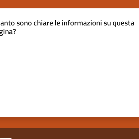
anto sono chiare le informazioni su questa
gina?
a da 1 a 5 stelle