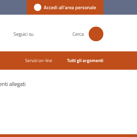
Accedi all'area personale
Seguici su
Cerca
Servizi on-line
Tutti gli argomenti
ti allegati