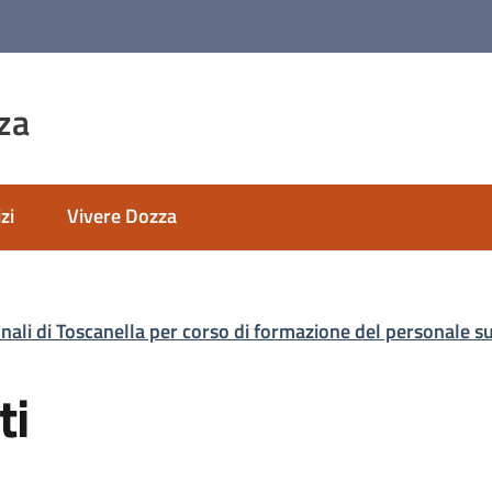
za
zi
Vivere Dozza
nali di Toscanella per corso di formazione del personale 
ti