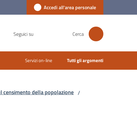
Accedi all'area personale
Seguici su
Cerca
Servizi on-line
Tutti gli argomenti
sul censimento della popolazione
/