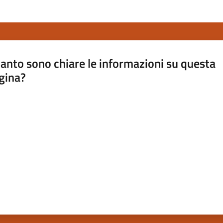
anto sono chiare le informazioni su questa
gina?
a da 1 a 5 stelle