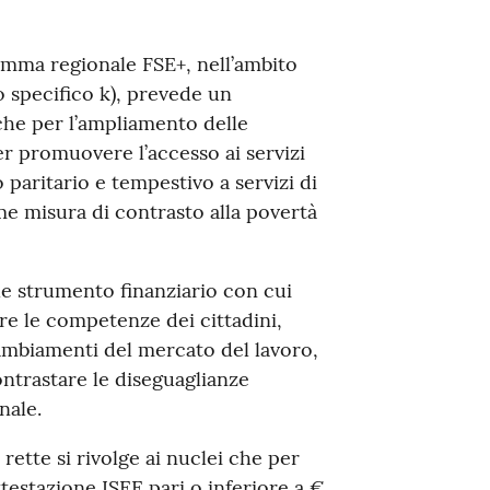
ramma regionale FSE+, nell’ambito
vo specifico k), prevede un
he per l’ampliamento delle
er promuovere l’accesso ai servizi
 paritario e tempestivo a servizi di
ome misura di contrasto alla povertà
le strumento finanziario con cui
are le competenze dei cittadini,
 cambiamenti del mercato del lavoro,
ntrastare le diseguaglianze
nale.
rette si rivolge ai nuclei che per
estazione ISEE pari o inferiore a €