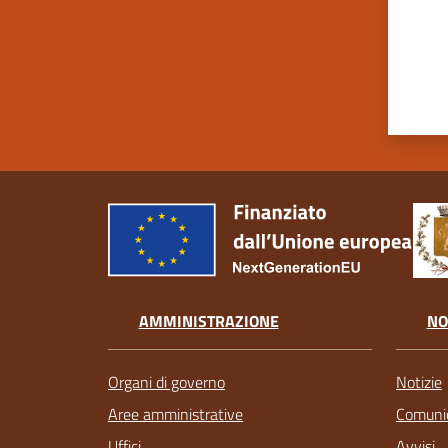
AMMINISTRAZIONE
NO
Organi di governo
Notizie
Aree amministrative
Comunic
Uffici
Avvisi