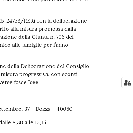
25-24753/RER) con la deliberazione
rito alla misura promossa dalla
azione della Giunta n. 796 del
ico alle famiglie per l’anno
one della Deliberazione del Consiglio
misura progressiva, con sconti
verse fasce Isee.
Settembre, 37 - Dozza – 40060
alle 8,30 alle 13,15