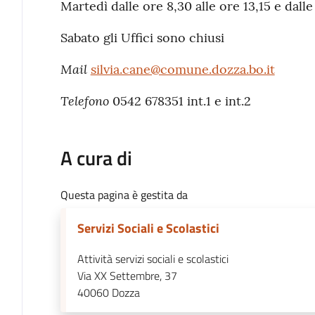
Martedì dalle ore 8,30 alle ore 13,15 e dalle
Sabato gli Uffici sono chiusi
Mail
silvia.cane@comune.dozza.bo.it
Telefono
0542 678351 int.1 e int.2
A cura di
Questa pagina è gestita da
Servizi Sociali e Scolastici
Attività servizi sociali e scolastici
Via XX Settembre, 37
40060
Dozza