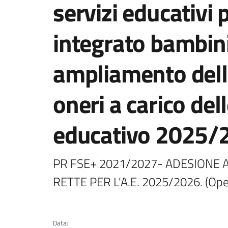
servizi educativi 
integrato bambini
ampliamento dell'
oneri a carico del
educativo 2025/
PR FSE+ 2021/2027- ADESIONE A
RETTE PER L'A.E. 2025/2026. (Op
Data
: