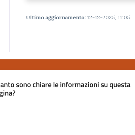
Ultimo aggiornamento
:
12-12-2025, 11:05
anto sono chiare le informazioni su questa
gina?
a da 1 a 5 stelle