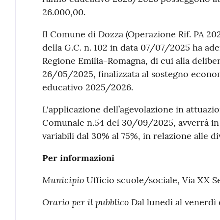
26.000,00.
Il Comune di Dozza (Operazione Rif. PA 20
della G.C. n. 102 in data 07/07/2025 ha ade
Regione Emilia-Romagna, di cui alla deliber
26/05/2025, finalizzata al sostegno econom
educativo 2025/2026.
L'applicazione dell’agevolazione in attuazi
Comunale n.54 del 30/09/2025, avverrà in 
variabili dal 30% al 75%, in relazione alle di
Per informazioni
Municipio
Ufficio scuole/sociale, Via XX 
Orario per il pubblico
Dal lunedì al venerdì d