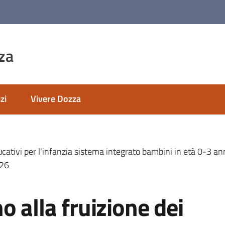
za
zi
Vivere Dozza
ducativi per l'infanzia sistema integrato bambini in età 0-3 an
026
o alla fruizione dei