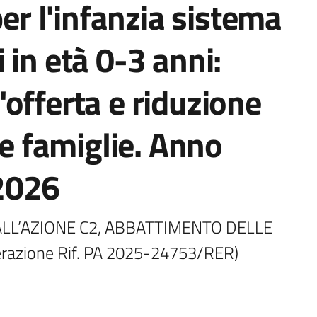
per l'infanzia sistema
 in età 0-3 anni:
offerta e riduzione
le famiglie. Anno
2026
LL’AZIONE C2, ABBATTIMENTO DELLE 
erazione Rif. PA 2025-24753/RER)