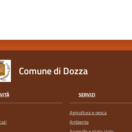
Comune di Dozza
VITÀ
SERVIZI
Agricoltura e pesca
ati
Ambiente
Anagrafe e stato civile