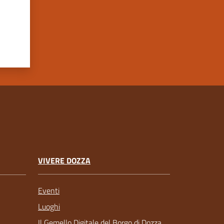
VIVERE DOZZA
Eventi
Luoghi
Il Gemello Digitale del Borgo di Dozza