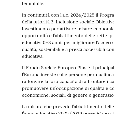
femminile.
In continuità con l’a.e. 2024/2025 il Prog
della priorità 3. Inclusione sociale Obietti
investimento per attivare misure economic
opportunità e l’abbattimento delle rette, p
educativi 0–3 anni, per migliorare l'accesso
qualità, sostenibili e a prezzi accessibili c
educativa.
Il Fondo Sociale Europeo Plus è il principa
l’Europa investe sulle persone per qualific
rafforzare la loro capacità di affrontare i
promuovere un’occupazione di qualità e co
economiche, sociali, di genere e generazio
La misura che prevede l’abbattimento delle 
l’anno educativo 2025/2026 posseggono att