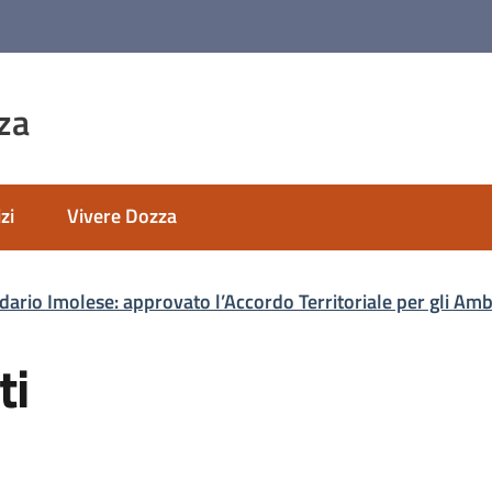
za
zi
Vivere Dozza
ario Imolese: approvato l’Accordo Territoriale per gli Amb
ti