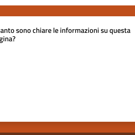
anto sono chiare le informazioni su questa
gina?
a da 1 a 5 stelle