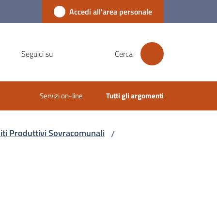
Accedi all'area personale
Seguici su
Cerca
Servizi on-line
Tutti gli argomenti
iti Produttivi Sovracomunali
/