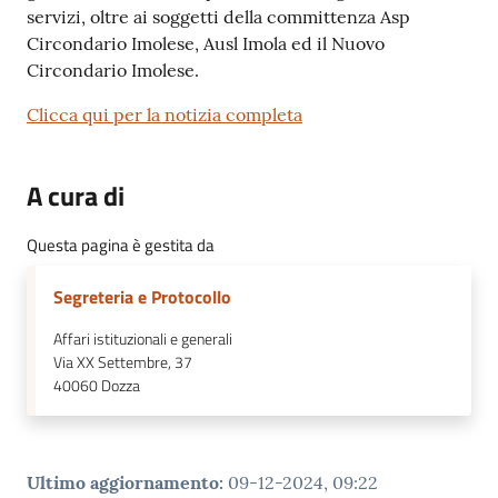
servizi, oltre ai soggetti della committenza Asp
Circondario Imolese, Ausl Imola ed il Nuovo
Circondario Imolese.
Clicca qui per la notizia completa
A cura di
Questa pagina è gestita da
Segreteria e Protocollo
Affari istituzionali e generali
Via XX Settembre, 37
40060
Dozza
Ultimo aggiornamento
:
09-12-2024, 09:22