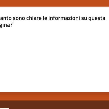
anto sono chiare le informazioni su questa
gina?
a da 1 a 5 stelle