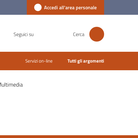
Accedi all'area personale
Seguici su
Cerca
Servizi on-line
Tutti gli argomenti
ultimedia