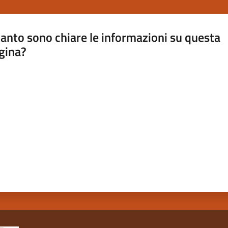
anto sono chiare le informazioni su questa
gina?
a da 1 a 5 stelle