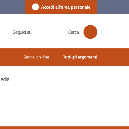
Accedi all'area personale
Seguici su
Cerca
Servizi on-line
Tutti gli argomenti
edia