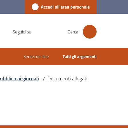
Accedi all'area personale
Seguici su
Cerca
Servizi on-line
Tutti gli argomenti
bblico ai giornali
Documenti allegati
/