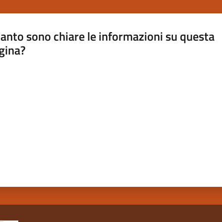
anto sono chiare le informazioni su questa
gina?
a da 1 a 5 stelle