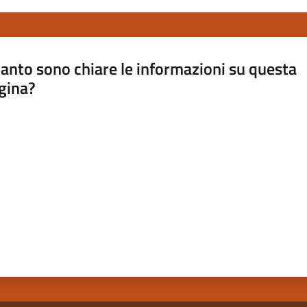
anto sono chiare le informazioni su questa
gina?
a da 1 a 5 stelle