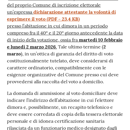
del proprio Comune di iscrizione elettorale
un’espressa
dichiarazione attestante la volontà di
esprimere il voto
(
PDF
-
23,4 KB
)
presso l’abitazione in cui dimora in un periodo
compreso fra il 40° e il 20° giorno antecedente la data
di inizio della votazione, ossia fra
martedì 10 febbraio
e lunedì 2 marzo 2026
.
Tale ultimo termine (
2
marzo
), in un’ottica di garanzia del diritto di voto
costituzionalmente tutelato, deve considerarsi di
carattere ordinatorio, compatibilmente con le
esigenze organizzative del Comune presso cui deve
provvedersi alla raccolta del voto a domicilio.
La domanda di ammissione al voto domiciliare deve
indicare l’indirizzo dell’abitazione in cui l’elettore
dimora e, possibilmente, un recapito telefonico e
deve essere corredata di copia della tessera elettorale
personale e di idonea certificazione sanitaria
rilasciata da un funzionario medico designato dagli