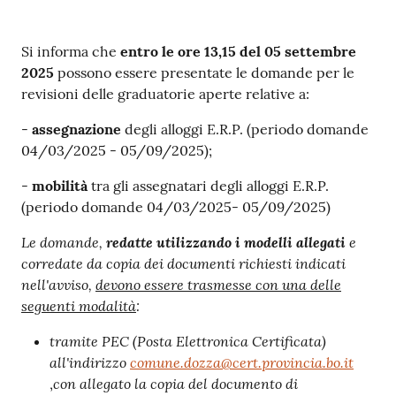
Contenuto
Si informa che
entro le ore 13,15 del 05 settembre
2025
possono essere presentate le domande per le
revisioni delle graduatorie aperte relative a:
-
assegnazione
degli alloggi E.R.P. (periodo domande
04/03/2025 - 05/09/2025);
-
mobilità
tra gli assegnatari degli alloggi E.R.P.
(periodo domande 04/03/2025- 05/09/2025)
Le domande,
redatte utilizzando i modelli allegati
e
corredate da copia dei documenti richiesti indicati
nell'avviso,
devono essere trasmesse con una delle
seguenti modalità
:
tramite
PEC
(Posta
Elettronica
Certificata)
all'indirizzo
comune.dozza@cert.provincia.bo.it
con allegato la copia del documento di
,