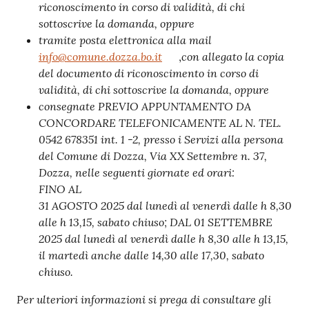
riconoscimento in corso di validità, di chi
sottoscrive la domanda,
oppure
tramite posta elettronica alla mail
info@comune.dozza.bo.it
con allegato la
copia
,
del documento di riconoscimento in corso di
validità, di chi sottoscrive la
domanda, oppure
consegnate
PREVIO APPUNTAMENTO DA
CONCORDARE TELEFONICAMENTE AL N. TEL.
0542 678351 int. 1 -2, presso i
Servizi alla persona
del Comune di Dozza, Via XX
Settembre
n. 37,
Dozza, nelle seguenti
giornate ed orari:
FINO AL
31 AGOSTO 2025
dal lunedì al venerdì dalle h 8,30
alle h 13,15,
sabato
chiuso;
DAL
01 SETTEMBRE
2025
dal lunedì al venerdì dalle h 8,30 alle h 13,15,
il martedì anche dalle 14,30 alle 17,30,
sabato
chiuso.
Per ulteriori informazioni si prega di consultare gli