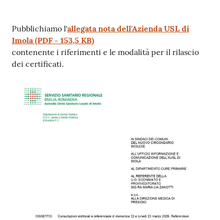
Contenuto
Pubblichiamo l'
allegata nota dell'Azienda USL di
Imola
(
PDF
-
153,5 KB
)
contenente i riferimenti e le modalità per il rilascio
dei certificati.