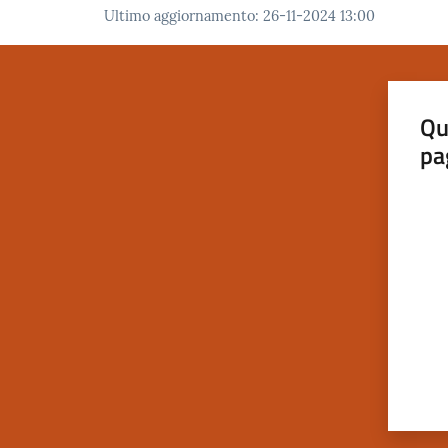
Ultimo aggiornamento
:
26-11-2024 13:00
Qu
pa
Valut