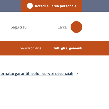
Accedi all'area personale
Seguici su
Cerca
Servizi on-line
Tutti gli argomenti
rnata: garantiti solo i servizi essenziali
/