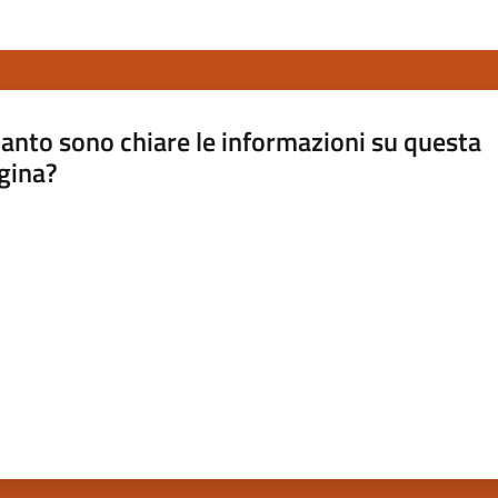
anto sono chiare le informazioni su questa
gina?
a da 1 a 5 stelle