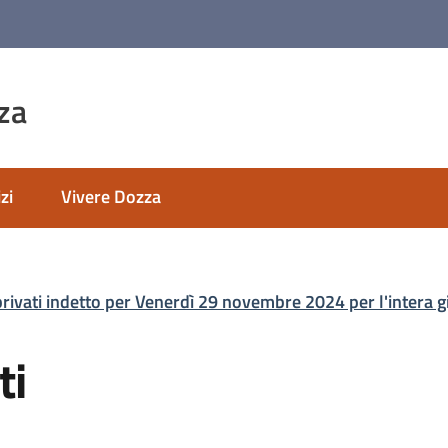
za
zi
Vivere Dozza
 privati indetto per Venerdì 29 novembre 2024 per l'intera gio
ti