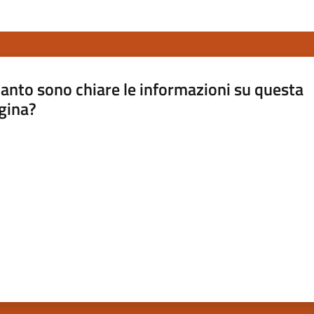
anto sono chiare le informazioni su questa
gina?
a da 1 a 5 stelle