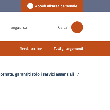
Accedi all'area personale
Seguici su
Cerca
Servizi on-line
Tutti gli argomenti
rnata: garantiti solo i servizi essenziali
/