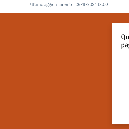
Ultimo aggiornamento
:
26-11-2024 13:00
Qu
pa
Valut