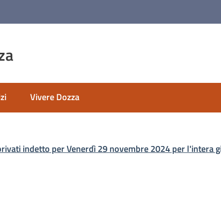
za
zi
Vivere Dozza
 privati indetto per Venerdì 29 novembre 2024 per l'intera gio