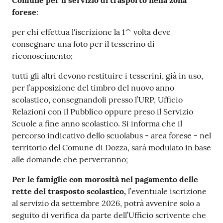
Comune per il servizio di trasporto nella zona
forese
:
per chi effettua l'iscrizione la 1^ volta deve
consegnare una foto per il tesserino di
riconoscimento;
tutti gli altri devono restituire i tesserini, già in uso,
per l’apposizione del timbro del nuovo anno
scolastico, consegnandoli presso l’URP, Ufficio
Relazioni con il Pubblico oppure preso il Servizio
Scuole a fine anno scolastico. Si informa che il
percorso indicativo dello scuolabus - area forese - nel
territorio del Comune di Dozza, sarà modulato in base
alle domande che perverranno;
Per le famiglie con morosità nel pagamento delle
rette del trasposto scolastico,
l’eventuale iscrizione
al servizio da settembre 2026, potrà avvenire solo a
seguito di verifica da parte dell’Ufficio scrivente che