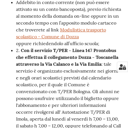
Addebito in conto corrente (non può essere
attivato su un conto bancoposta), previo richiesta
al momento della domanda on-line oppure in un
secondo tempo con l’apposito modulo cartaceo
che troverete al link
Modulistica trasporto
scolastico - Comune di Dozza
oppure richiedendolo all’ufficio scuola;
2.
Con il servizio T/PER - Linea 147 Prontobus
che effettua il collegamento Dozza - Toscanella
attraverso la Via Calanco e la Via Emilia
: tale
servizio è organizzato esclusivamente nei giorni
e negli orari scolastici previsti dal calendario
scolastico, per il quale il Comune è
convenzionato con T/PER Bologna. Gli alunni ne
possono usufruire utilizzando il biglietto oppure
l'abbonamento e per ulteriori informazioni
occorre rivolgersi all' Autostazione T/PER di
Imola, aperta dal lunedì al venerdì h 7,00 – 13,00,
il sabato h 7,00 – 12,00, oppure telefonando al Call