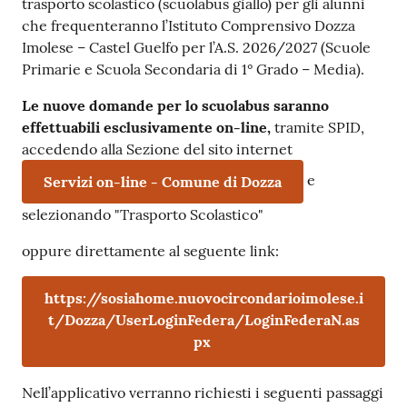
trasporto scolastico (scuolabus giallo) per gli alunni
che frequenteranno l’Istituto Comprensivo Dozza
Imolese – Castel Guelfo per l’A.S. 2026/2027 (Scuole
Primarie e Scuola Secondaria di 1° Grado – Media).
Le
nuove
domande
per
lo
scuolabus
saranno
effettuabili esclusivamente on-line,
tramite SPID,
accedendo alla Sezione del sito internet
e
Servizi on-line - Comune di Dozza
selezionando "Trasporto Scolastico"
oppure direttamente al seguente link:
https://sosiahome.nuovocircondarioimolese.i
t/Dozza/UserLoginFedera/LoginFederaN.as
px
Nell’applicativo verranno richiesti i seguenti passaggi