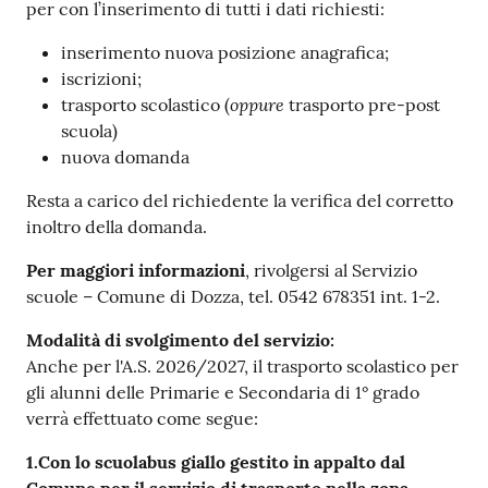
per con l’inserimento di tutti i dati richiesti:
inserimento nuova posizione anagrafica;
iscrizioni;
oppure
trasporto scolastico (
trasporto pre-post
scuola)
nuova domanda
Resta a carico del richiedente la verifica del corretto
inoltro della domanda.
Per
maggiori
informazioni
, rivolgersi al Servizio
scuole – Comune di Dozza, tel. 0542 678351 int. 1-2.
Modalità di svolgimento del servizio:
Anche per l'A.S. 2026/2027, il trasporto scolastico per
gli alunni delle Primarie e Secondaria di 1° grado
verrà effettuato come segue:
1.
Con lo scuolabus giallo gestito in appalto dal