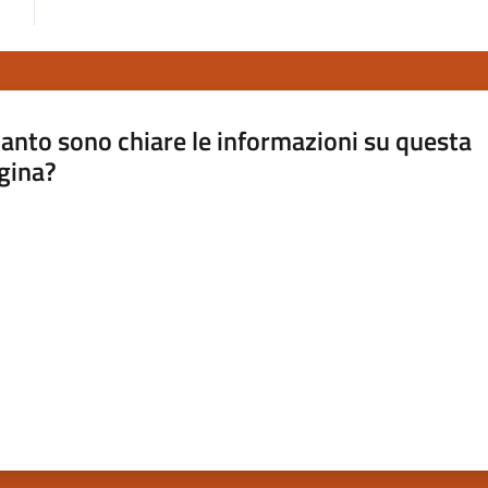
anto sono chiare le informazioni su questa
gina?
a da 1 a 5 stelle