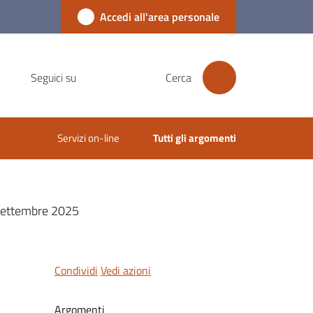
Accedi all'area personale
Seguici su
Cerca
Servizi on-line
Tutti gli argomenti
i settembre 2025
Condividi
Vedi azioni
Argomenti