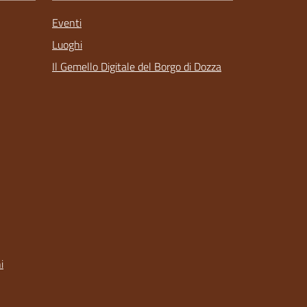
Eventi
Luoghi
Il Gemello Digitale del Borgo di Dozza
i