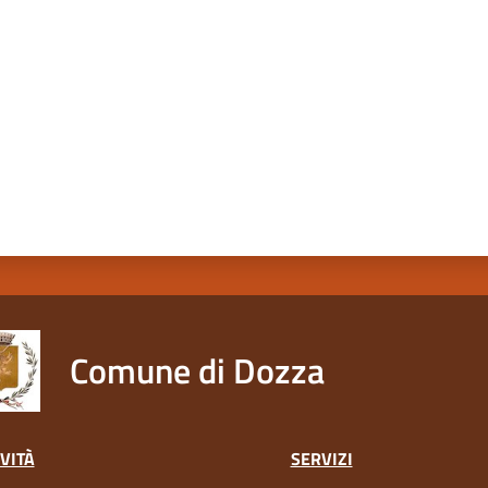
Comune di Dozza
VITÀ
SERVIZI