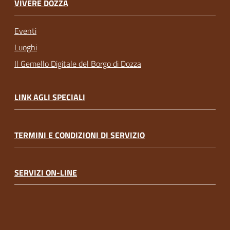
VIVERE DOZZA
Eventi
Luoghi
Il Gemello Digitale del Borgo di Dozza
LINK AGLI SPECIALI
TERMINI E CONDIZIONI DI SERVIZIO
SERVIZI ON-LINE