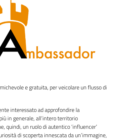
michevole e gratuita, per veicolare un flusso di
ente interessato ad approfondire la
ù in generale, all’intero territorio
, quindi, un ruolo di autentico ‘influencer’
 curiosità di scoperta innescata da un’immagine,