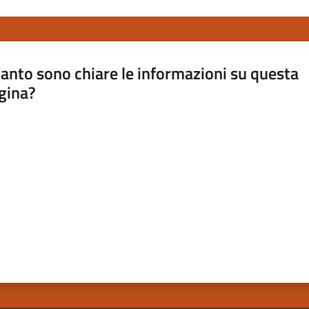
anto sono chiare le informazioni su questa
gina?
a da 1 a 5 stelle