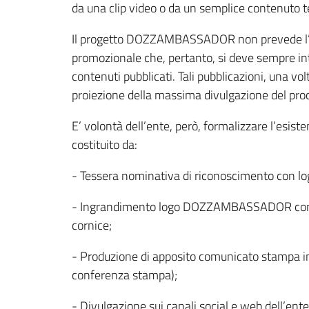
da una clip video o da un semplice contenuto tes
Il progetto DOZZAMBASSADOR non prevede l’elar
promozionale che, pertanto, si deve sempre in
contenuti pubblicati. Tali pubblicazioni, una vo
proiezione della massima divulgazione del process
E’ volontà dell’ente, però, formalizzare l’esis
costituito da:
- Tessera nominativa di riconoscimento con
- Ingrandimento logo DOZZAMBASSADOR con per
cornice;
- Produzione di apposito comunicato stampa info
conferenza stampa);
- Divulgazione sui canali social e web dell’ente d