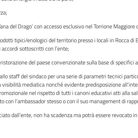
zza;
a Tana del Drago’ con accesso esclusivo nel Torrione Maggiore 
otti tipici/enologici del territorio presso i locali in Rocca 
 accordi sottoscritti con l’ente;
 ristorazione del paese convenzionate sulla base di specifici ac
lo staff del sindaco per una serie di parametri tecnici parti
a visibilità mediatica nonché evidente predisposizione all’in
omozionale nel rispetto di tutti i canoni educativi atti alla sa
ato con l’ambassador stesso o con il suo management di rappr
iato dall’ente, non ha scadenza ma potrà essere revocato in