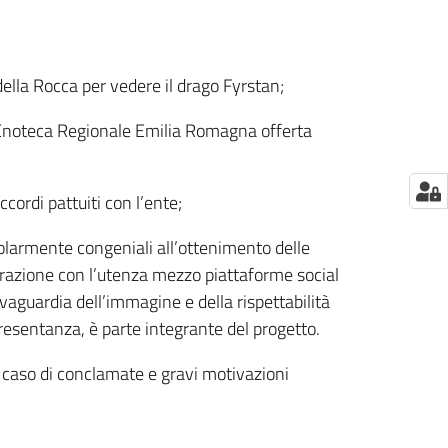
della Rocca per vedere il drago Fyrstan;
di Enoteca Regionale Emilia Romagna offerta
cordi pattuiti con l’ente;
colarmente congeniali all’ottenimento delle
terazione con l’utenza mezzo piattaforme social
lvaguardia dell’immagine e della rispettabilità
esentanza, è parte integrante del progetto.
 caso di conclamate e gravi motivazioni