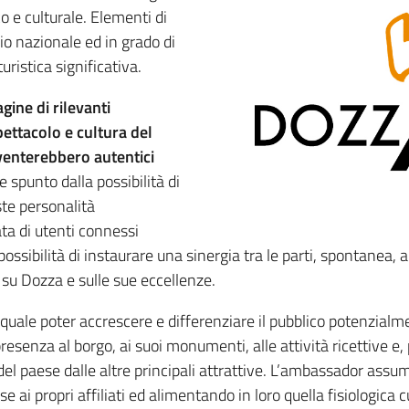
co e culturale. Elementi di
io nazionale ed in grado di
uristica significativa.
gine di rilevanti
ettacolo e cultura del
iventerebbero autentici
e spunto dalla possibilità di
ste personalità
ata di utenti connessi
ssibilità di instaurare una sinergia tra le parti, spontanea, a
 su Dozza e sulle sue eccellenze.
quale poter accrescere e differenziare il pubblico potenzialm
senza al borgo, ai suoi monumenti, alle attività ricettive e, pi
el paese dalle altre principali attrattive. L’ambassador assume
e ai propri affiliati ed alimentando in loro quella fisiologica