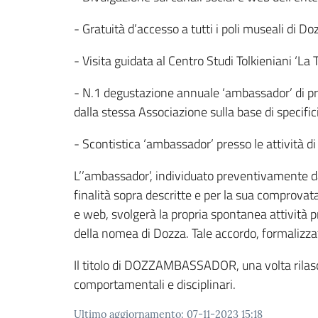
- Gratuità d’accesso a tutti i poli museali di Do
- Visita guidata al Centro Studi Tolkieniani ‘L
- N.1 degustazione annuale ‘ambassador’ di prod
dalla stessa Associazione sulla base di specifici
- Scontistica ‘ambassador’ presso le attività di
L’’ambassador’, individuato preventivamente dal
finalità sopra descritte e per la sua comprovat
e web, svolgerà la propria spontanea attività pr
della nomea di Dozza. Tale accordo, formalizz
Il titolo di DOZZAMBASSADOR, una volta rilasc
comportamentali e disciplinari.
Ultimo aggiornamento
:
07-11-2023 15:18