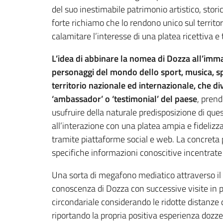
del suo inestimabile patrimonio artistico, stori
forte richiamo che lo rendono unico sul territor
calamitare l’interesse di una platea ricettiva e t
L’idea di abbinare la nomea di Dozza all’imma
personaggi del mondo dello sport, musica, sp
territorio nazionale ed internazionale, che d
‘ambassador’ o ‘testimonial’ del paese
, prend
usufruire della naturale predisposizione di que
all’interazione con una platea ampia e fidelizz
tramite piattaforme social e web. La concreta po
specifiche informazioni conoscitive incentrate
Una sorta di megafono mediatico attraverso il 
conoscenza di Dozza con successive visite in pre
circondariale considerando le ridotte distanze d
riportando la propria positiva esperienza dozzes