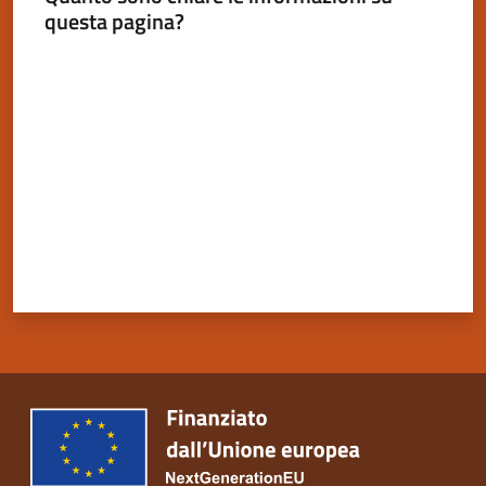
questa pagina?
Valuta da 1 a 5 stelle