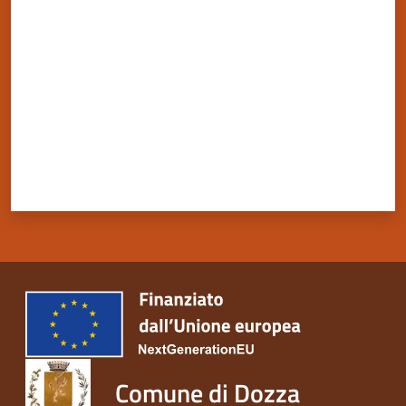
Valuta da 1 a 5 stelle
Comune di Dozza