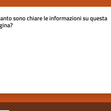
anto sono chiare le informazioni su questa
gina?
a da 1 a 5 stelle