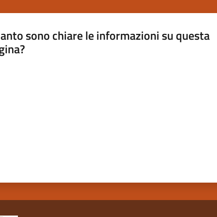
anto sono chiare le informazioni su questa
gina?
a da 1 a 5 stelle