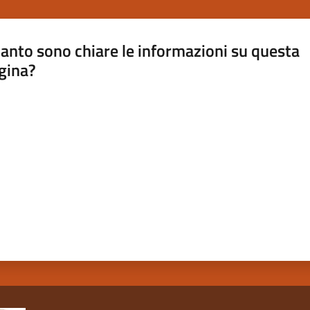
anto sono chiare le informazioni su questa
gina?
a da 1 a 5 stelle