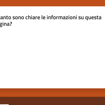
anto sono chiare le informazioni su questa
gina?
a da 1 a 5 stelle