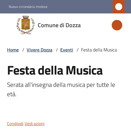
Vai al contenuto
Vai alla navigazione
Vai al footer
Nuovo circondario imolese
Comune
Comune di Dozza
di
Dozza
Home
/
Vivere Dozza
/
Eventi
/
Festa della Musica
Amministrazione
Festa della Musica
Salta al contenuto
Novità
Serata all'insegna della musica per tutte le 
età. 
Servizi
Vivere
Dozza
Condividi
Vedi azioni
Menu selezionato