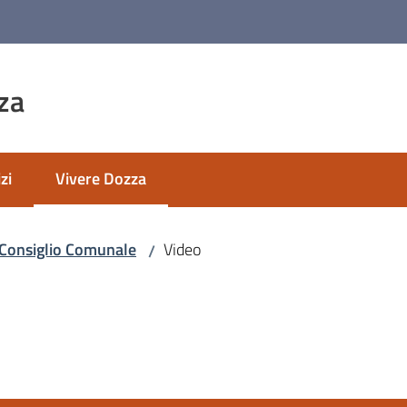
za
zi
Vivere Dozza
Menu selezionato
Consiglio Comunale
Video
/