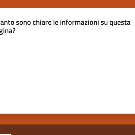
anto sono chiare le informazioni su questa
gina?
a da 1 a 5 stelle