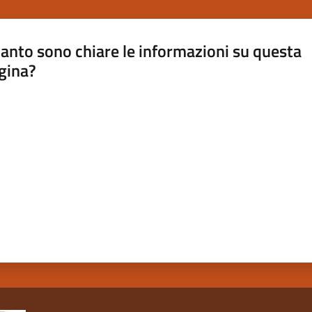
anto sono chiare le informazioni su questa
gina?
a da 1 a 5 stelle