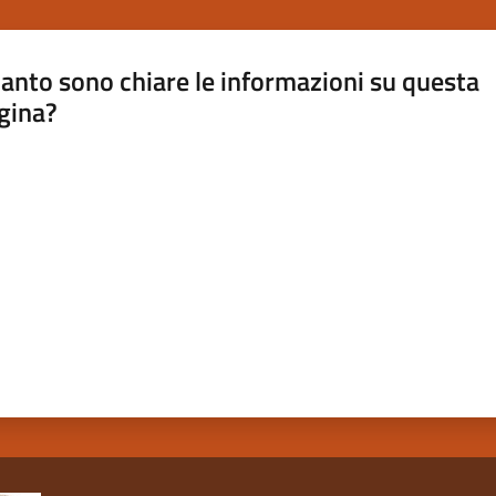
anto sono chiare le informazioni su questa
gina?
a da 1 a 5 stelle