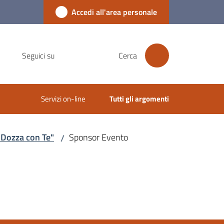
Accedi all'area personale
Seguici su
Cerca
Servizi on-line
Tutti gli argomenti
"Dozza con Te"
Sponsor Evento
/