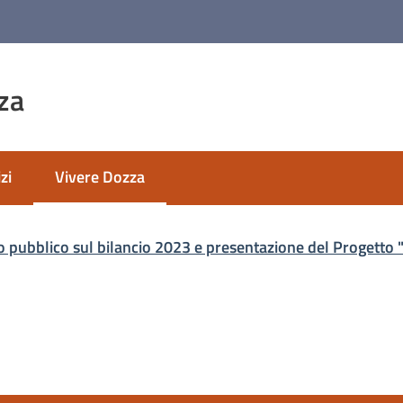
za
zi
Vivere Dozza
Menu selezionato
o pubblico sul bilancio 2023 e presentazione del Progetto 