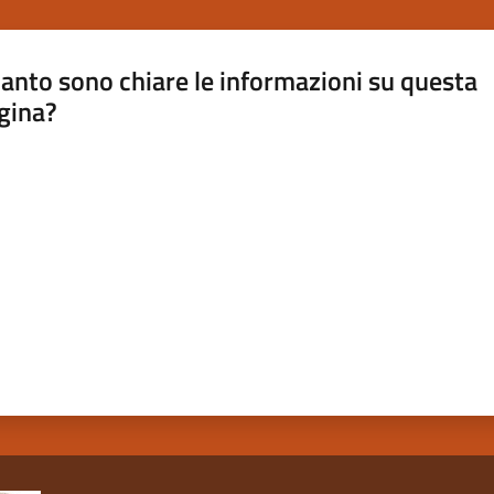
anto sono chiare le informazioni su questa
gina?
a da 1 a 5 stelle