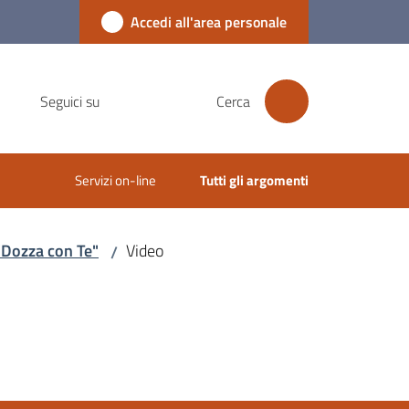
Accedi all'area personale
Seguici su
Cerca
Servizi on-line
Tutti gli argomenti
"Dozza con Te"
Video
/