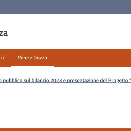
za
zi
Vivere Dozza
Menu selezionato
o pubblico sul bilancio 2023 e presentazione del Progetto 