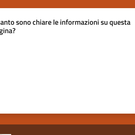
anto sono chiare le informazioni su questa
gina?
a da 1 a 5 stelle