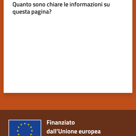
Quanto sono chiare le informazioni su
questa pagina?
Valuta da 1 a 5 stelle