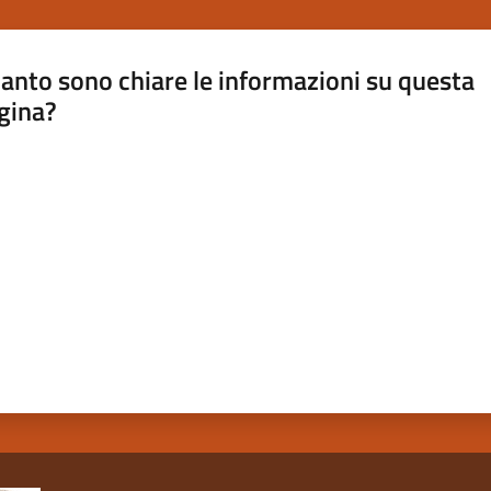
anto sono chiare le informazioni su questa
gina?
a da 1 a 5 stelle