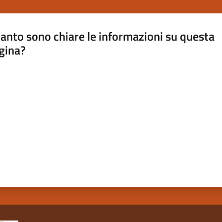
anto sono chiare le informazioni su questa
gina?
a da 1 a 5 stelle